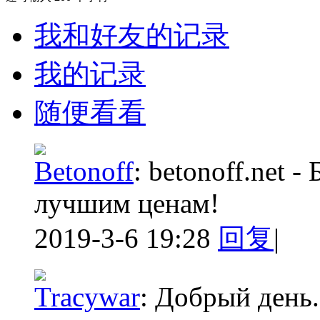
我和好友的记录
我的记录
随便看看
Betonoff
:
betonoff.net -
лучшим ценам!
2019-3-6 19:28
回复
|
Tracywar
:
Добрый день.