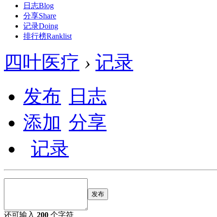
日志
Blog
分享
Share
记录
Doing
排行榜
Ranklist
四叶医疗
›
记录
发布
日志
添加
分享
记录
发布
还可输入
200
个字符