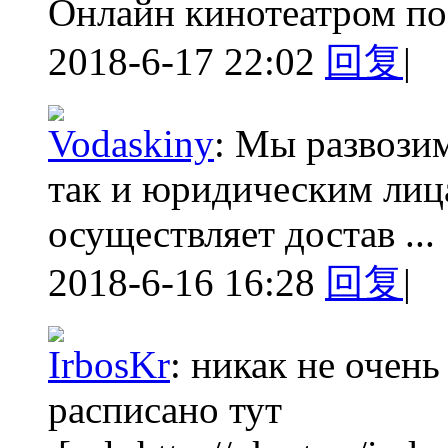
Онлайн кинотеатром по
2018-6-17 22:02
回复
|
Vodaskiny
:
Мы развозим
так и юридическим лиц
осуществляет достав ...
2018-6-16 16:28
回复
|
IrbosKr
:
никак не очень
расписано тут