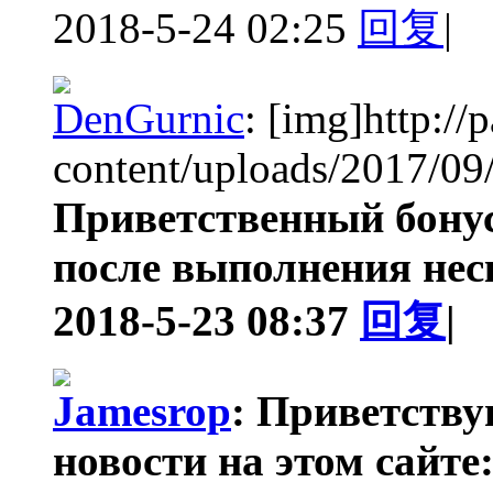
2018-5-24 02:25
回复
|
DenGurnic
:
[img]http://
content/uploads/2017/09/
Приветственный бонус
после выполнения неск 
2018-5-23 08:37
回复
|
Jamesrop
:
Приветству
новости на этом сайте: