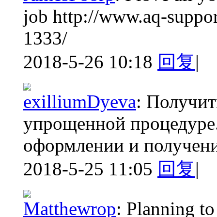
job http://www.aq-suppo
1333/
2018-5-26 10:18
回复
|
exilliumDyeva
:
Получит
упрощенной процедуре.
оформлении и получении
2018-5-25 11:05
回复
|
Matthewrop
:
Planning to